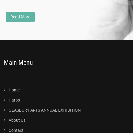
Read More
Main Menu
Home
Harps
GLASBURY ARTS ANNUAL EXHIBITION
About Us
Contact