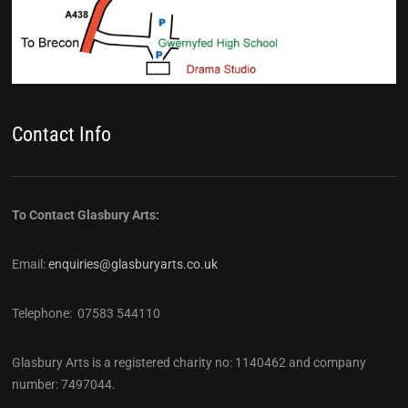
Contact Info
To Contact Glasbury Arts:
Email:
enquiries@glasburyarts.co.uk
Telephone: 07583 544110
Glasbury Arts is a registered charity no: 1140462 and company
number: 7497044.